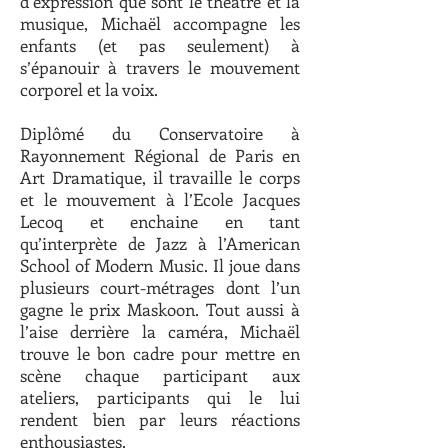
d’expression que sont le théâtre et la
musique, Michaël accompagne les
enfants (et pas seulement) à
s’épanouir à travers le mouvement
corporel et la voix.
Diplômé du Conservatoire à
Rayonnement Régional de Paris en
Art Dramatique, il travaille le corps
et le mouvement à l’Ecole Jacques
Lecoq et enchaine en tant
qu’interprète de Jazz à l’American
School of Modern Music. Il joue dans
plusieurs court-métrages dont l’un
gagne le prix Maskoon. Tout aussi à
l’aise derrière la caméra, Michaël
trouve le bon cadre pour mettre en
scène chaque participant aux
ateliers, participants qui le lui
rendent bien par leurs réactions
enthousiastes.