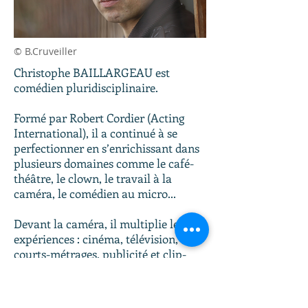
© B.Cruveiller
Christophe BAILLARGEAU est
comédien pluridisciplinaire.
Formé par Robert Cordier (Acting
International), il a continué à se
perfectionner en s’enrichissant dans
plusieurs domaines comme le café-
théâtre, le clown, le travail à la
caméra, le comédien au micro...
Devant la caméra, il multiplie les
expériences : cinéma, télévision,
courts-métrages, publicité et clip-
vidéo.
Nina Kovacheva