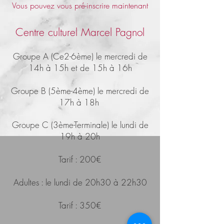
Vous pouvez vous pré-inscrire maintenant
Centre culturel Marcel Pagnol
Groupe A
(Ce2-6ème) le mercredi de
14h à 15h et de 15h à 16h
Groupe B (5ème-4ème) le mercredi de
17h à 18h
Groupe C (3ème-Terminale) le lundi de
19h à 20h
Tarif : 200€
Adultes : le lundi de 20h30 à 22h30
Tarif : 350€