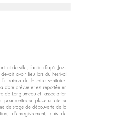
rat de ville, l’action Rap’n Jazz
evait avoir lieu lors du Festival
n raison de la crise sanitaire,
la date prévue et est reportée en
re de Longjumeau et l’association
r pour mettre en place un atelier
orme de stage de découverte de la
tion, d'enregistrement, puis de